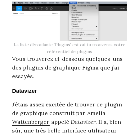
La liste déroulante ‘Plugins’ est où tu trouveras votre
référentiel de plugins
Vous trouverez ci-dessous quelques-uns
des plugins de graphique Figma que j’ai
essayés.
Datavizer
J’étais assez excitée de trouver ce plugin
de graphique construit par
Amelia
Wattenberger
appelé
Datavizer
. Il a, bien
sûr, une très belle interface utilisateur.